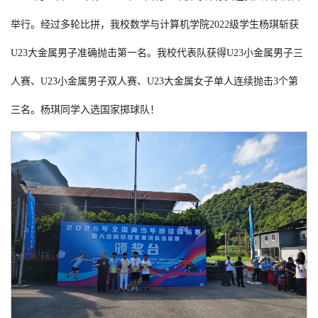
举行。经过多轮比拼，我校数学与计算机学院2022级学生杨琪斩获
U23大金属男子准确抛击第一名。我校代表队获得U23小金属男子三
人赛、U23小金属男子双人赛、U23大金属女子单人连续抛击3个第
三名。杨琪同学入选国家掷球队！