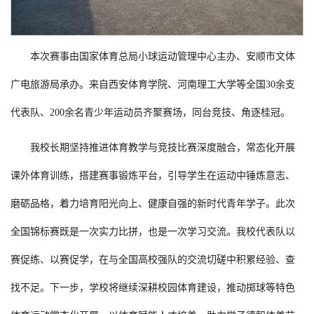
本次赛事由国家体育总局小球运动管理中心主办、安顺市文体
广电旅游局承办。来自西安体育学院、河南理工大学等全国30余支
代表队、200余名青少年运动员齐聚赛场，同台竞技、角逐桂冠。
我校长期坚持推进体育教学与竞技比赛深度融合，常态化开展
课外体育训练，搭建赛事锻炼平台，引导学生在运动中锤炼意志、
磨砺品格，着力培育阳光向上、健康自强的新时代青年学子。此次
全国锦标赛既是一次实力比拼，也是一次学习交流。我校代表队以
赛促练、以赛促学，在与全国高校强队的交流切磋中积累经验、查
找不足。下一步，学校将继续深耕校园体育建设，推动掷球等特色