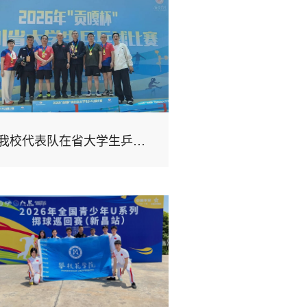
我校代表队在省大学生乒乓球比赛（教授组）获混合团体冠军