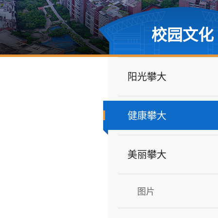
校园文化
阳光攀大
健康攀大
美丽攀大
图片