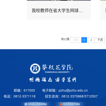
我校教师在省大学生网球比赛（教工组）中斩获女双冠军
共12条
上页
1
2
下页
邮编：617000
电子邮箱：pzhu@pzhu.edu.cn
电话：0812-3371118
招生咨询：0812-3370868/5712507