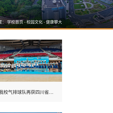
置：
学校首页
-
校园文化
-
健康攀大
我校气排球队再获四川省大学气排球比赛双冠