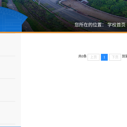
您所在的位置：
学校首页
共0条
到
上页
1
下页