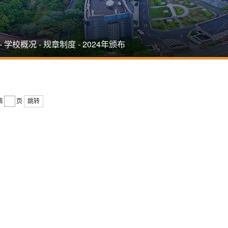
-
学校概况
-
规章制度
-
2024年颁布
第
页
跳转