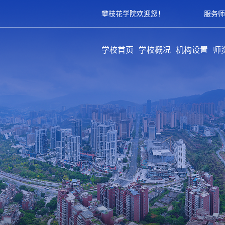
攀枝花学院欢迎您！
服务师
学校首页
学校概况
机构设置
师
学校简介
历史沿革
领导架构
学校章程
规章制度
教学单位
职能部门
教辅部门
附属单位
队
专
育