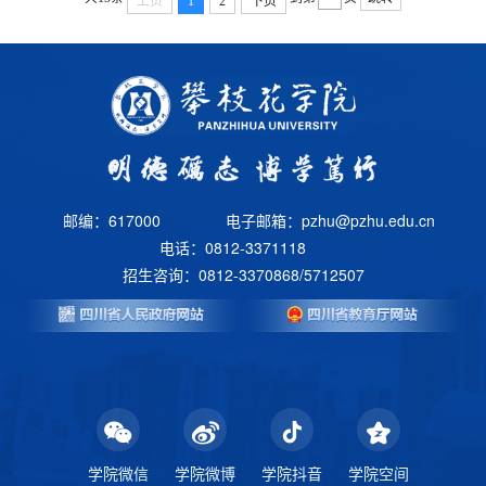
上页
1
2
下页
实际，特制定本办法。第二条 专业实践是研究生获得实践经
验，提高实践能力的重要环节。研究生在学期间，须参加学校
认可的实践活动...
邮编：617000
电子邮箱：pzhu@pzhu.edu.cn
电话：0812-3371118
招生咨询：0812-3370868/5712507
学院微信
学院微博
学院抖音
学院空间