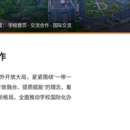
置：
学校首页
-
交流合作
-
国际交流
作
外开放大局，紧紧围绕“一带一
开放融合、提质赋能”的理念，着
新格局，全面推动学校国际化办