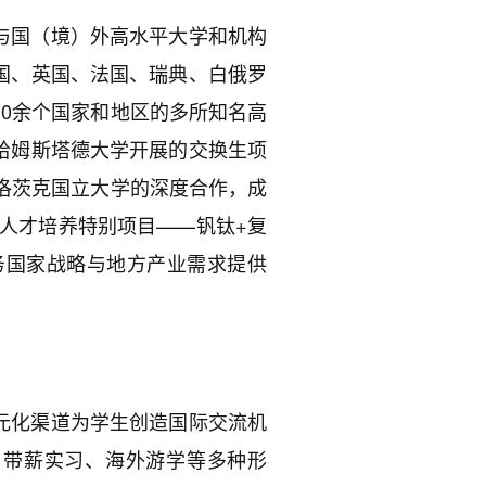
与国（境）外高水平大学和机构
国、英国、法国、瑞典、白俄罗
0余个国家和地区的多所知名高
哈姆斯塔德大学开展的交换生项
洛茨克国立大学的深度合作，成
人才培养特别项目——钒钛+复
务国家战略与地方产业需求提供
元化渠道为学生创造国际交流机
、带薪实习、海外游学等多种形