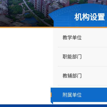
机构设置
教学单位
职能部门
教辅部门
附属单位