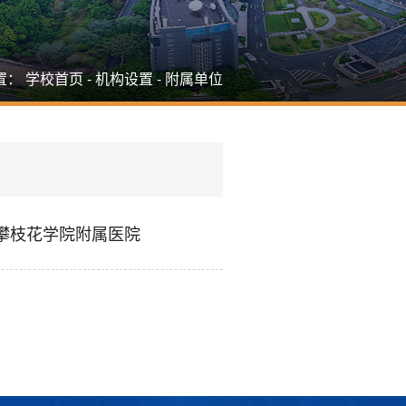
置：
学校首页
-
机构设置
-
附属单位
攀枝花学院附属医院