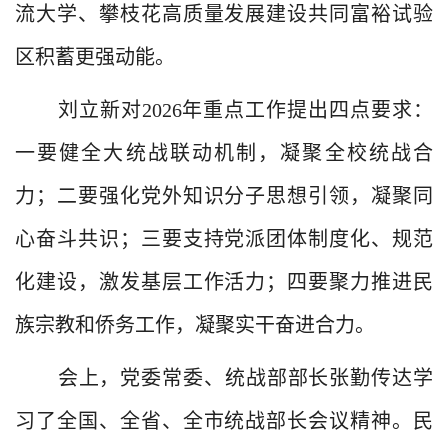
流大学、攀枝花高质量发展建设共同富裕试验
区积蓄更强动能。
刘立新对
2026
年重点工作提出四点要求：
一
要健全大统战联动机制，凝聚全校统战合
力；
二
要强化党外知识分子思想引领，凝聚同
心奋斗共识；
三
要支持党派团体制度化、规范
化建设，激发基层工作活力；
四
要聚力推进民
族宗教和侨务工作，凝聚实干奋进合力。
会上，党委常委、统战部部长张勤传达学
习了全国、全省、全市统战部长会议精神
。民