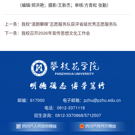
（编辑/郑洪艳；摄影/王新杰；审核/方青松 张勤）
上一条：我校“清朗攀峰”志愿服务队获评省级优秀志愿服务队
下一条：我校召开2026年宣传思想文化工作会
邮编：617000
电子邮箱：pzhu@pzhu.edu.cn
电话：0812-3371118
招生咨询：0812-3370868/5712507