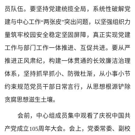
员队伍。要坚持党建统揽全局，系统性破解党
建与中心工作“两张皮”突出问题，以坚强组织力
量筑牢校园安全稳定坚固屏障，真正实现党建
工作与部门工作一体推进、互促共进。要从严
推进正风肃纪，构建一体贯通的长效廉洁治理
体系，坚持抓早抓小、防微杜渐，从小事小节
约束规范党员干部日常言行，从思想根源铲除
贪腐思想滋生土壤。
会前，中心组成员集中观看了庆祝中国共
产党成立
105
周年大会。会上，党委常委、副校