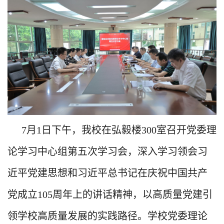
7
月
1
日下午，我校在弘毅楼
300
室召开党委理
论学习中心组第五次学习会，深入学习领会习
近平党建思想和习近平总书记在庆祝中国共产
党成立
105
周年上的讲话精神，以高质量党建引
领学校高质量发展的实践路径。学校党委理论