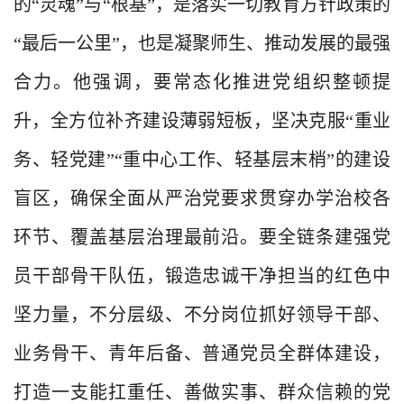
的“灵魂”与“根基”，是落实一切教育方针政策的
“最后一公里”，也是凝聚师生、推动发展的最强
合力。他强调，要常态化推进党组织整顿提
升，全方位补齐建设薄弱短板，坚决克服“重业
务、轻党建”“重中心工作、轻基层末梢”的建设
盲区，确保全面从严治党要求贯穿办学治校各
环节、覆盖基层治理最前沿。要全链条建强党
员干部骨干队伍，锻造忠诚干净担当的红色中
坚力量，不分层级、不分岗位抓好领导干部、
业务骨干、青年后备、普通党员全群体建设，
打造一支能扛重任、善做实事、群众信赖的党