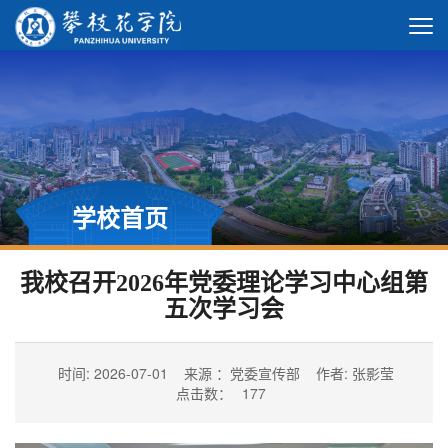
学校首页
我校召开2026年党委理论学习中心组第
五次学习会
时间: 2026-07-01
来源 ：党委宣传部
作者: 张影莹
点击数：
177