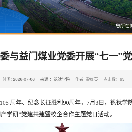
您所在
委与益门煤业党委开展“七一”
时间: 2026-07-06
来源 ：钒钛学院
作者: 霍红英
点击数：
93
105 周年、纪念长征胜利90周年，7月3日，钒钛
同产学研
”
党建共建暨校企合作主题党日活动。