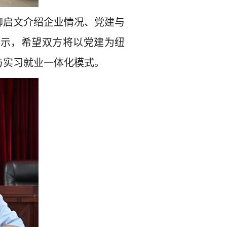
柳启文介绍企业情况、党建与
表示，希望
双方将以党建为纽
与实习就业一体化模式。