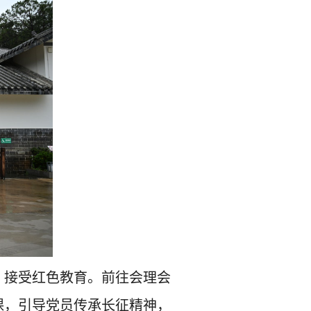
，接受红色教育。前往会理会
课，引导党员传承长征精神，