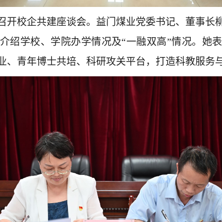
召开校企共建座谈会。益门煤业党委书记、董事长
介绍学校、学院办学情况及
“
一融双高
”
情况。
她
业、青年博士共培、科研攻关平台，打造科教服务