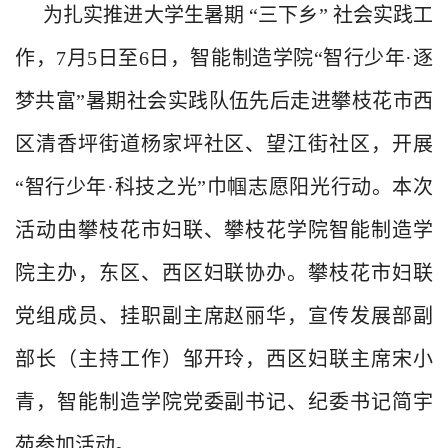
为扎实推进大学生暑期
“三下乡” 社会实践工
作，
7月5日至6日，智能制造学院
“智行少年·逐
梦共富”
暑期社会实践队伍先后走进攀枝花市西
区清香坪街道杨家坪社区、望江街社区，开展
“智行少年·科技之光”
巾帼志愿阳光行动。本次
活动
由攀枝花市妇联、攀枝花学院智能制造学
院主办，东区、西区妇联协办。
攀枝花市妇联
党组成员、挂职副主席赵丽华，宣传发展部副
部长（主持工作）邹开玲，西区妇联主席宋小
青，智能制造学院党委副书记、纪委书记简宇
苑参加活动。