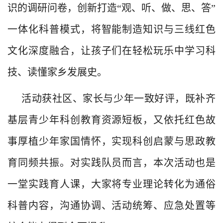
识的调研问卷，
创新打造
“观、听、做、思、答”
一体化科普模式
，
将智能制造知识与三线红色
文化
深度融合
，
让孩子们在轻松玩乐中学习科
技、读懂家乡发展史。
活动获社区、家长与少年一致好评，既补齐
基层青少年科创教育资源短板，又依托红色故
事厚植少年家国情怀，实现科创启蒙与思政教
育同频共振。对实践队员而言，本次活动也是
一堂实践育人课，大家将专业理论转化为通俗
科普内容，沟通协调、活动统筹、应急处置等