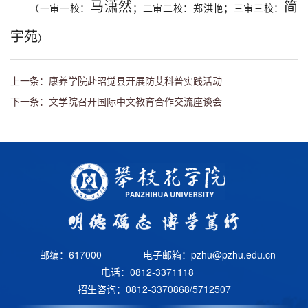
马潇然
简
（一审一校：
；二审二校：郑洪艳；三审三校：
宇苑
）
上一条：康养学院赴昭觉县开展防艾科普实践活动
下一条：文学院召开国际中文教育合作交流座谈会
邮编：617000
电子邮箱：pzhu@pzhu.edu.cn
电话：0812-3371118
招生咨询：0812-3370868/5712507