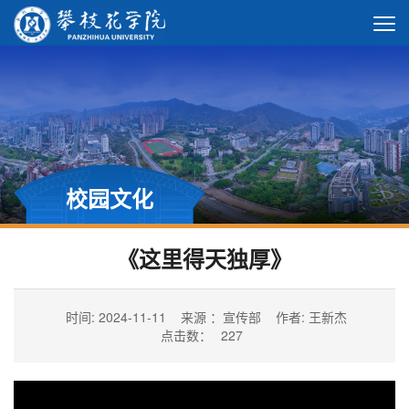
校园文化
《这里得天独厚》
时间: 2024-11-11
来源 ：宣传部
作者: 王新杰
点击数：
227