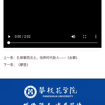
上一条：扎根攀西沃土，培养时代新人——《永攀》
下一条：《攀登》