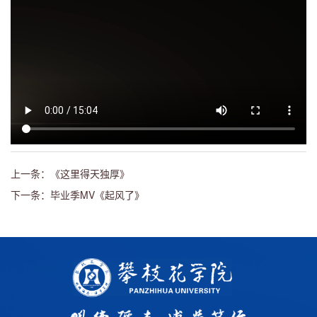
上一条：《这里得天独厚》
下一条：毕业季MV《起风了》